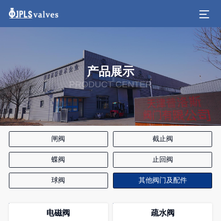
产品展示
PRODUCT CENTER
闸阀
截止阀
蝶阀
止回阀
球阀
其他阀门及配件
电磁阀
疏水阀