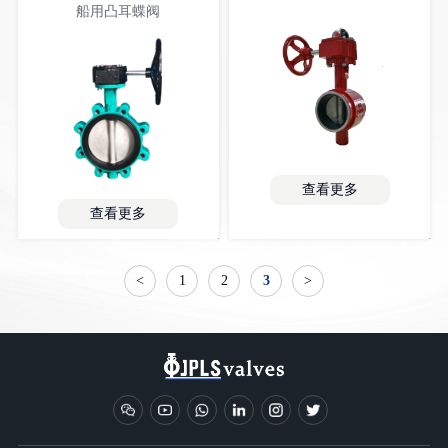
船用凸耳蝶阀
查看更多
查看更多
<
1
2
3
>