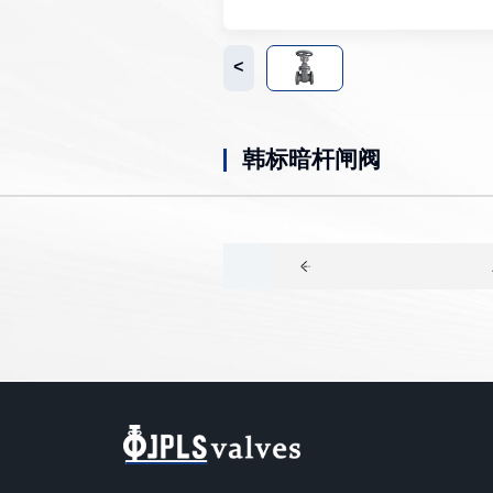
<
韩标暗杆闸阀