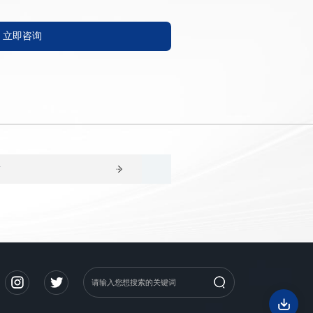
DN40-DN300
立即咨询
篇