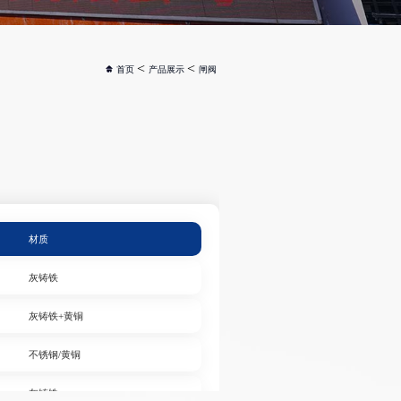
<
<
首页
产品展示
闸阀
材质
灰铸铁
灰铸铁+黄铜
不锈钢/黄铜
灰铸铁