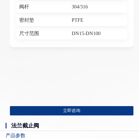
阀杆
304/316
密封垫
PTFE
尺寸范围
DN15-DN100
立即咨询
法兰截止阀
产品参数