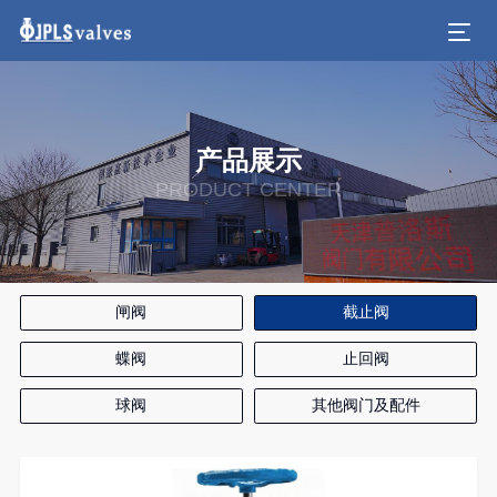
产品展示
PRODUCT CENTER
闸阀
截止阀
蝶阀
止回阀
球阀
其他阀门及配件