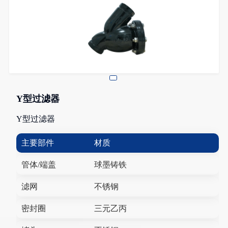
Y型过滤器
Y型过滤器
主要部件
材质
管体/端盖
球墨铸铁
滤网
不锈钢
密封圈
三元乙丙