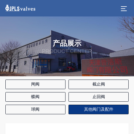
产品展示
PRODUCT CENTER
闸阀
截止阀
蝶阀
止回阀
球阀
其他阀门及配件