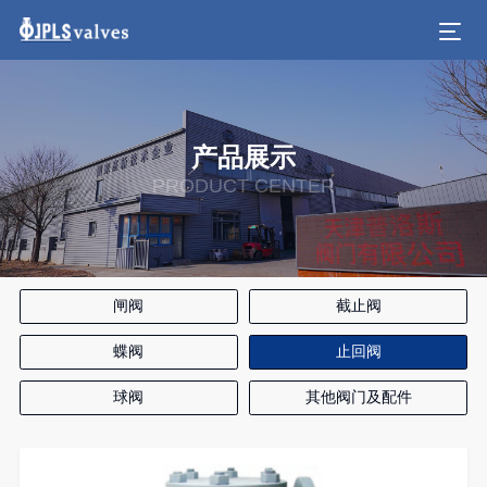
产品展示
PRODUCT CENTER
闸阀
截止阀
蝶阀
止回阀
球阀
其他阀门及配件