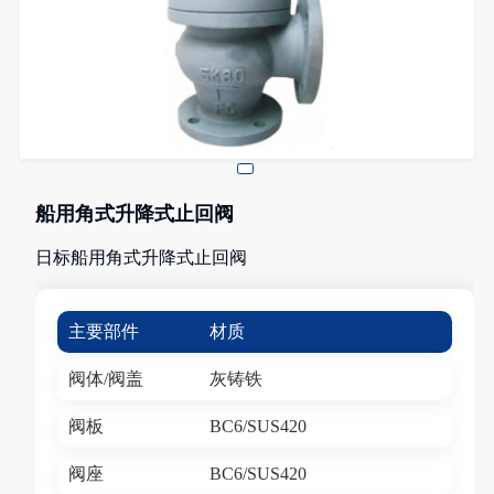
船用角式升降式止回阀
日标船用角式升降式止回阀
主要部件
材质
阀体/阀盖
灰铸铁
阀板
BC6/SUS420
阀座
BC6/SUS420